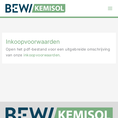
Ga
naar
de
inhoud
Inkoopvoorwaarden
Open het pdf-bestand voor een uitgebreide omschrijving
van onze
inkoopvoorwaarden
.