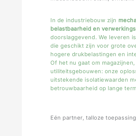
In de industriebouw zijn
mecha
belastbaarheid en verwerkin
doorslaggevend. We leveren is
die geschikt zijn voor grote o
hogere drukbelastingen en inte
Of het nu gaat om magazijnen, 
utiliteitsgebouwen: onze oplo
uitstekende isolatiewaarden m
betrouwbaarheid op lange term
Eén partner, talloze toepassin