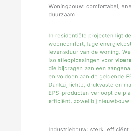
Woningbouw: comfortabel, ene
duurzaam
In residentiële projecten ligt d
wooncomfort, lage energiekos
levensduur van de woning. We
isolatieoplossingen voor
vloer
die bijdragen aan een aangen
en voldoen aan de geldende E
Dankzij lichte, drukvaste en m
EPS-producten verloopt de pla
efficiënt, zowel bij nieuwbouw 
Industriebouw: sterk, efficiën