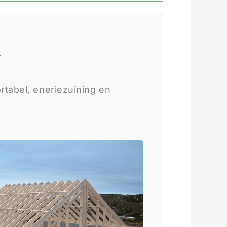
.
tabel, eneriezuining en