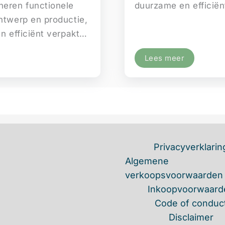
neren functionele
duurzame en efficië
ontwerp en productie,
en efficiënt verpakt…
Lees meer
Privacyverklarin
Algemene
verkoopsvoorwaarden
Inkoopvoorwaard
Code of conduc
Disclaimer