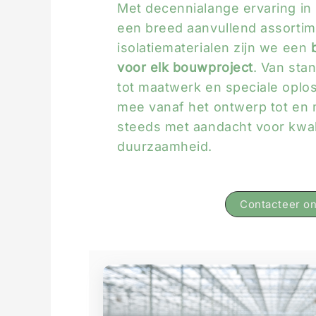
Met decennialange ervaring in
een breed aanvullend assorti
isolatiematerialen zijn we een
voor elk bouwproject
. Van sta
tot maatwerk en speciale oplo
mee vanaf het ontwerp tot en 
steeds met aandacht voor kwalit
duurzaamheid.
Contacteer o