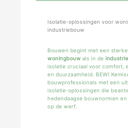
Isolatie-oplossingen voor wo
industriebouw
Bouwen begint met een sterke 
woningbouw
als in de
industr
isolatie cruciaal voor comfort, 
en duurzaamheid. BEWI Kemiso
bouwprofessionals met een ui
isolatie-oplossingen die bean
hedendaagse bouwnormen en pr
op de werf.