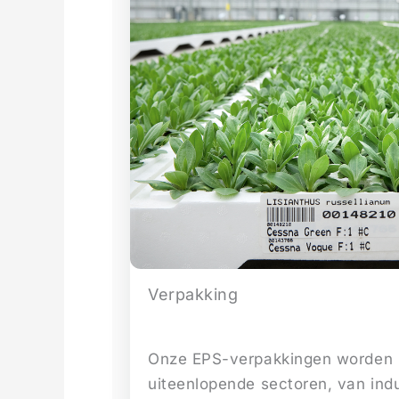
Verpakking
Onze EPS-verpakkingen worden i
uiteenlopende sectoren, van indu