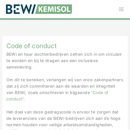
Ga
naar
de
inhoud
Code of conduct
BEWi en haar dochterbedrijven zetten zich in om circulair
te worden en bij te dragen aan een inclusieve
samenleving.
Om dit te bereiken, verlangen wij van onze zakenpartners
dat zij zich committeren aan de waarden en integriteit
van BEWi, zoals omschreven in bijgaande ‘
Code of
conduct
‘.
Het doel van deze gedragscode is ervoor te zorgen dat
de leveranciers van de BEWi-bedrijven zich aan de hoge
normen houden voor veilige arbeidsomstandigheden,