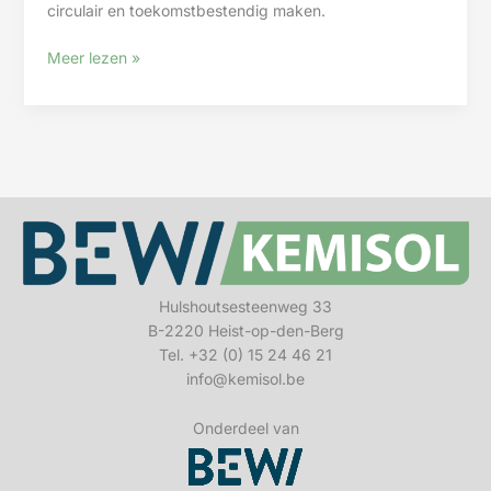
circulair en toekomstbestendig maken.
Duurzaamheid
Meer lezen »
Hulshoutsesteenweg 33
B-2220 Heist-op-den-Berg
Tel. +32 (0) 15 24 46 21
info@kemisol.be
Onderdeel van